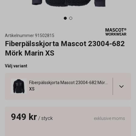
Artikelnummer
91502815
Fiberpälsskjorta Mascot 23004-682
Mörk Marin XS
Välj variant
Fiberpälsskjorta Mascot 23004-682 Mörk Marin XS
XS
949 kr
/ styck
exklusive moms