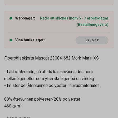
Webblager
:
Redo att skickas inom 5 - 7 arbetsdagar
(Beställningsvara)
Visa butikslager
:
Välj butik
Fiberpälsskjorta Mascot 23004-682 Mörk Marin XS.
- Lätt isolerande, så att du kan använda den som
mellanlager eller som yttersta lager på en vårdag.
- En stor del återvunnen polyester i huvudmaterialet.
80% återvunnen polyester/20% polyester
460 g/m²