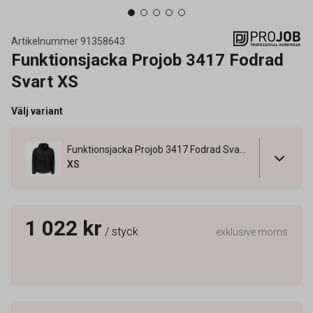
Artikelnummer
91358643
Funktionsjacka Projob 3417 Fodrad
Svart XS
Välj variant
Funktionsjacka Projob 3417 Fodrad Svart XS
XS
1 022 kr
/ styck
exklusive moms