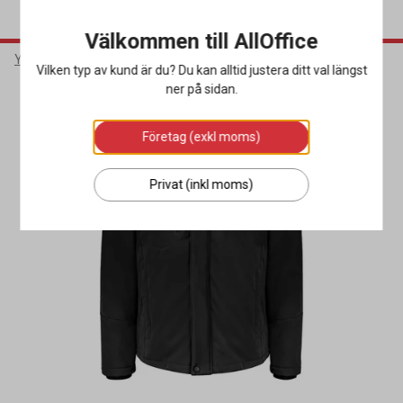
Välkommen till AllOffice
Yrkeskläder & Skydd
Arbetskläder
Arbetsjackor
Vilken typ av kund är du? Du kan alltid justera ditt val längst
ner på sidan.
Företag (exkl moms)
Privat (inkl moms)