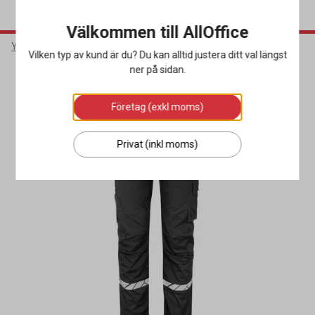
Välkommen till AllOffice
Yrkeskläder & Skydd
Arbetskläder
Arbetsbyxor
Vilken typ av kund är du? Du kan alltid justera ditt val längst
ner på sidan.
Miljöval
Företag (exkl moms)
Privat (inkl moms)