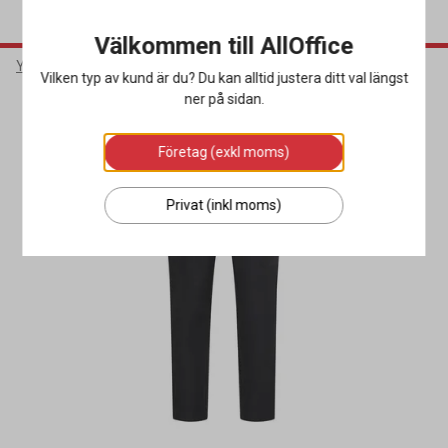
Välkommen till AllOffice
Yrkeskläder & Skydd
Arbetskläder
Arbetsbyxor
Vilken typ av kund är du? Du kan alltid justera ditt val längst
ner på sidan.
Företag (exkl moms)
Privat (inkl moms)