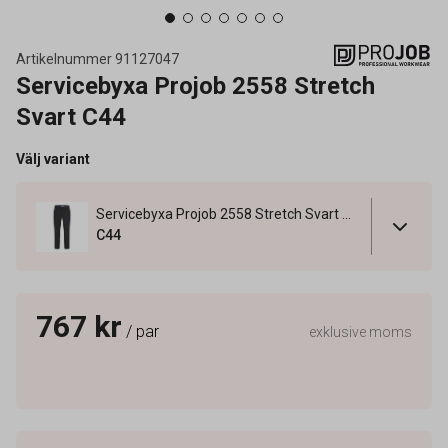
Artikelnummer
91127047
Servicebyxa Projob 2558 Stretch
Svart C44
Välj variant
Servicebyxa Projob 2558 Stretch Svart C44
C44
767 kr
/ par
exklusive moms