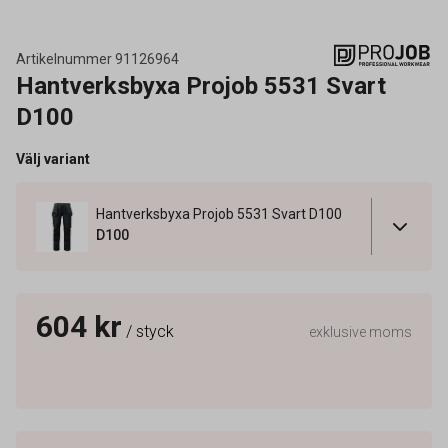
Artikelnummer
91126964
Hantverksbyxa Projob 5531 Svart
D100
Välj variant
Hantverksbyxa Projob 5531 Svart D100
D100
604 kr
/ styck
exklusive moms