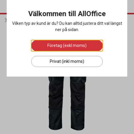
Välkommen till AllOffice
Yrkeskläder & Skydd
Arbetskläder
Arbetsbyxor
Vilken typ av kund är du? Du kan alltid justera ditt val längst
ner på sidan.
Företag (exkl moms)
Privat (inkl moms)