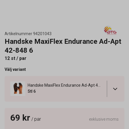
Artikelnummer
94201043
Handske MaxiFlex Endurance Ad-Apt
42-848 6
12 st / par
Välj variant
Handske MaxiFlex Endurance Ad-Apt 42-848 6
Stl 6
69 kr
/ par
exklusive moms