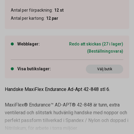
Antal per förpackning
:
12
st
Antal per kartong
:
12
par
Webblager
:
Redo att skickas (27 i lager)
(Beställningsvara)
Visa butikslager
:
Välj butik
Handske MaxiFlex Endurance Ad-Apt 42-848 stl 6.
MaxiFlex® Endurance™ AD-APT® 42-848 är tunn, extra
ventilerad och slitstark hudvänlig handske med noppor och
perfekt passform tillverkad i Spandex / Nylon och doppad i
Nitrilskum, för arbete i torra miljöer.