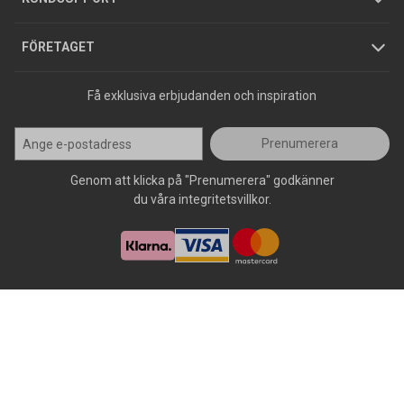
Press
FÖRETAGET
Få exklusiva erbjudanden och inspiration
Prenumerera
Genom att klicka på "Prenumerera" godkänner
du våra integritetsvillkor.