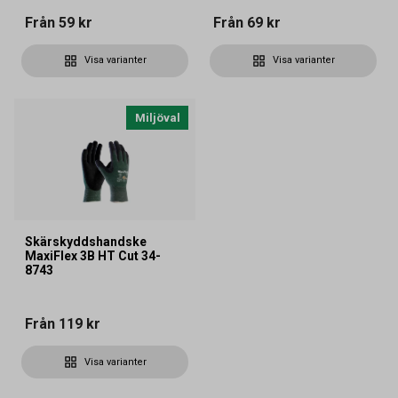
Från
59 kr
Från
69 kr
Visa varianter
Visa varianter
Miljöval
Skärskyddshandske
MaxiFlex 3B HT Cut 34-
8743
Från
119 kr
Visa varianter