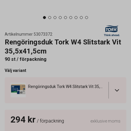
Artikelnummer
53073372
Rengöringsduk Tork W4 Slitstark Vit
35,5x41,5cm
90 st / förpackning
Välj variant
Rengöringsduk Tork W4 Slitstark Vit 35,5x41,5cm
294 kr
/ förpackning
exklusive moms