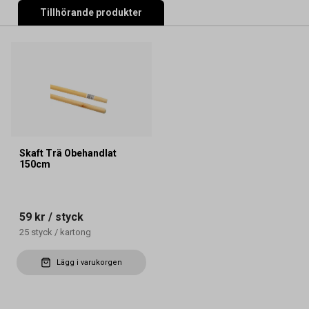
Tillhörande produkter
Skaft Trä Obehandlat
150cm
59 kr
/ styck
25
styck
/
kartong
Lägg i varukorgen