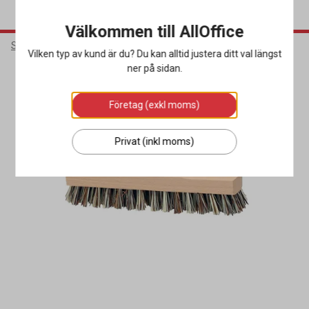
Välkommen till AllOffice
Städ & Hygien
Städredskap
Sopborstar & Golvrakor
Vilken typ av kund är du? Du kan alltid justera ditt val längst
ner på sidan.
Företag (exkl moms)
Privat (inkl moms)