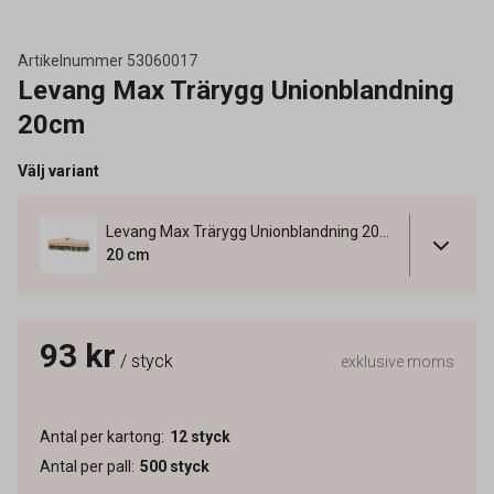
Artikelnummer
53060017
Levang Max Trärygg Unionblandning
20cm
Välj variant
Levang Max Trärygg Unionblandning 20cm
20 cm
93 kr
/ styck
exklusive moms
Antal per kartong
:
12
styck
Antal per pall
:
500
styck