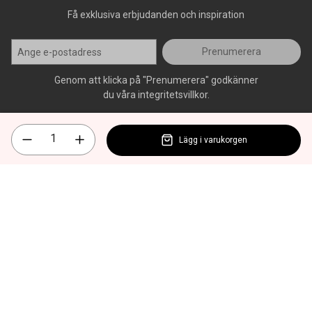
Få exklusiva erbjudanden och inspiration
Prenumerera
Genom att klicka på "Prenumerera" godkänner
du våra integritetsvillkor.
Lägg i varukorgen
Alla rättigheter förbehålls, AllOffice - 2026
|
Kundsupport 020 - 45