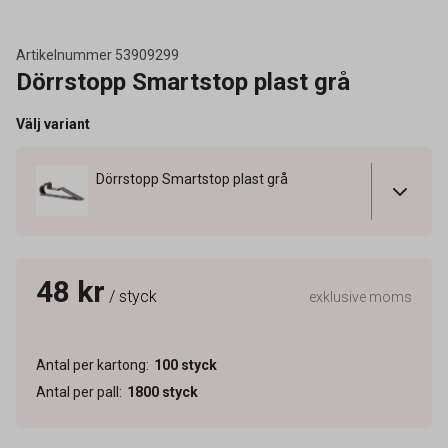
Artikelnummer
53909299
Dörrstopp Smartstop plast grå
Välj variant
Dörrstopp Smartstop plast grå
48 kr
/ styck
exklusive moms
Antal per kartong
:
100
styck
Antal per pall
:
1800
styck