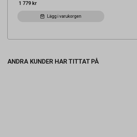
1 779 kr
Lägg i varukorgen
ANDRA KUNDER HAR TITTAT PÅ