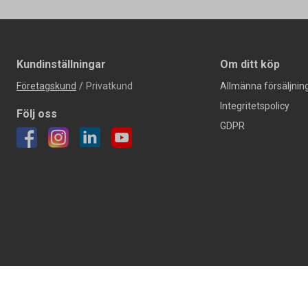
Kundinställningar
Om ditt köp
Företagskund
/
Privatkund
Allmänna försäljning
Integritetspolicy
Följ oss
GDPR