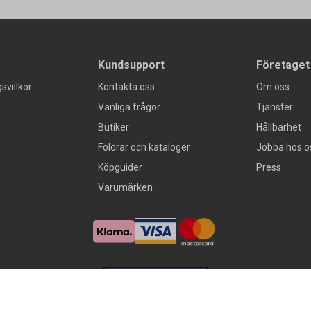
Kundsupport
Företaget
svillkor
Kontakta oss
Om oss
Vanliga frågor
Tjänster
Butiker
Hållbarhet
Foldrar och kataloger
Jobba hos o
Köpguider
Press
Varumärken