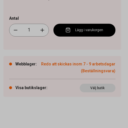
Antal
Lägg i varukorgen
Webblager
:
Redo att skickas inom 7 - 9 arbetsdagar
(Beställningsvara)
Visa butikslager
:
Välj butik