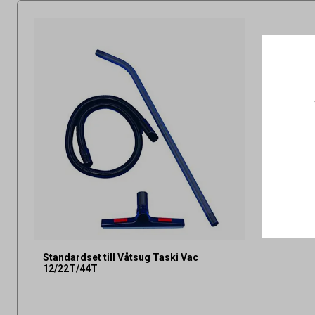
Standardset till Våtsug Taski Vac
12/22T/44T