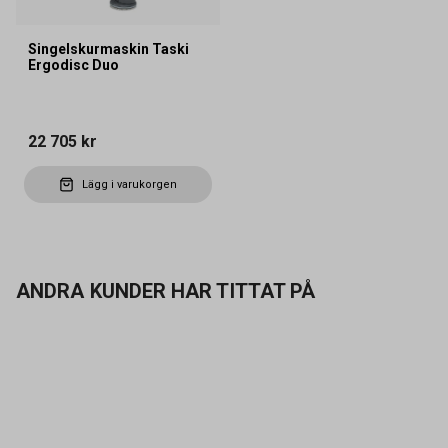
Singelskurmaskin Taski
Ergodisc Duo
22 705 kr
Lägg i varukorgen
ANDRA KUNDER HAR TITTAT PÅ