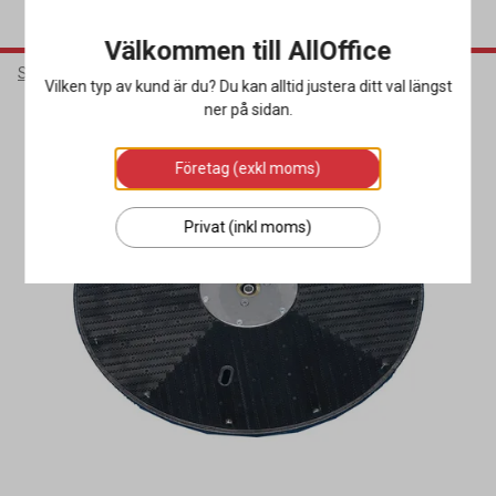
Välkommen till AllOffice
Städ & Hygien
Städmaskiner
Tillbehör Städmaskiner
Vilken typ av kund är du? Du kan alltid justera ditt val längst
ner på sidan.
Företag (exkl moms)
Privat (inkl moms)