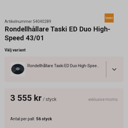
Artikelnummer
54040289
Rondellhållare Taski ED Duo High-
Speed 43/01
Välj variant
Rondellhållare Taski ED Duo High-Speed 43/01
3 555 kr
/ styck
exklusive moms
Antal per pall
:
56
styck