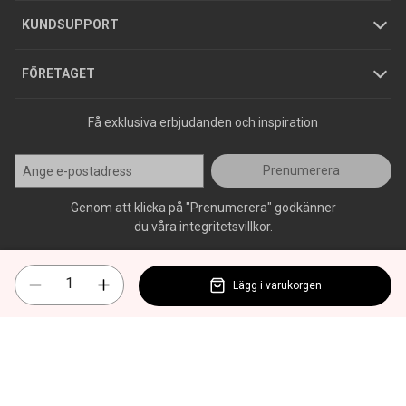
Jobba hos oss
Varumärken
KUNDSUPPORT
Press
FÖRETAGET
Få exklusiva erbjudanden och inspiration
Prenumerera
Genom att klicka på "Prenumerera" godkänner
du våra integritetsvillkor.
Lägg i varukorgen