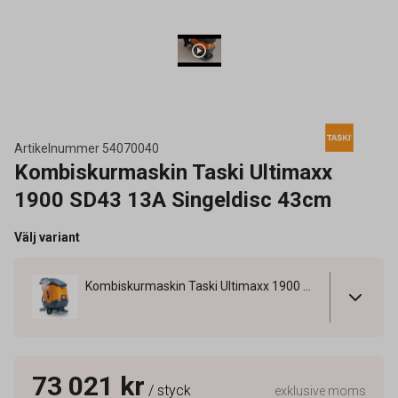
Artikelnummer
54070040
Kombiskurmaskin Taski Ultimaxx
1900 SD43 13A Singeldisc 43cm
Välj variant
Kombiskurmaskin Taski Ultimaxx 1900 SD43 13A Singeldisc 43cm
73 021 kr
/ styck
exklusive moms