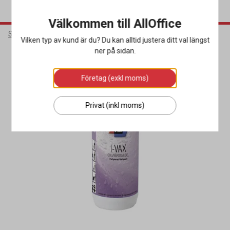
Välkommen till AllOffice
Städ & Hygien
Rengöringsmedel
Golvvårdsmedel
Vilken typ av kund är du? Du kan alltid justera ditt val längst
ner på sidan.
Företag (exkl moms)
Privat (inkl moms)