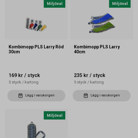
Miljöval
Miljöval
Kombimopp PLS Larry Röd
Kombimopp PLS Larry
30cm
40cm
169 kr
/ styck
235 kr
/ styck
5
styck
/
kartong
5
styck
/
kartong
Lägg i varukorgen
Lägg i varukorgen
Miljöval