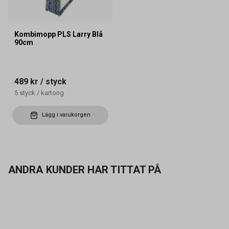
Kombimopp PLS Larry Blå
90cm
489 kr
/ styck
5
styck
/
kartong
Lägg i varukorgen
ANDRA KUNDER HAR TITTAT PÅ