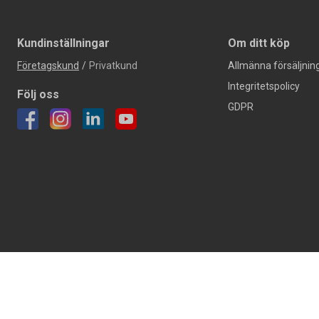
Kundinställningar
Om ditt köp
Företagskund
/
Privatkund
Allmänna försäljning
Integritetspolicy
Följ oss
GDPR