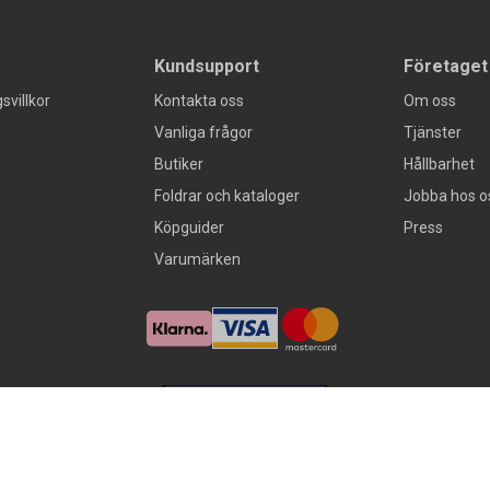
Kundsupport
Företaget
svillkor
Kontakta oss
Om oss
Vanliga frågor
Tjänster
Butiker
Hållbarhet
Foldrar och kataloger
Jobba hos o
Köpguider
Press
Varumärken