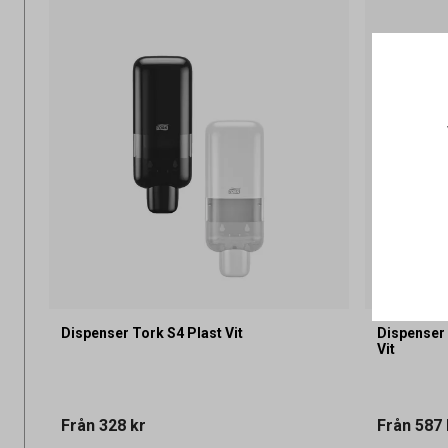
Dispenser Tork S4 Plast Vit
Dispenser
Vit
Från
328 kr
Från
587 