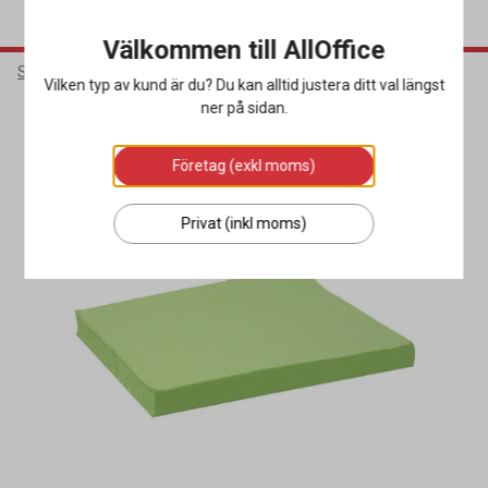
Välkommen till AllOffice
Städ & Hygien
Hygienprodukter
Övriga Hygienprodukter
Vilken typ av kund är du? Du kan alltid justera ditt val längst
ner på sidan.
Miljöval
Företag (exkl moms)
Privat (inkl moms)