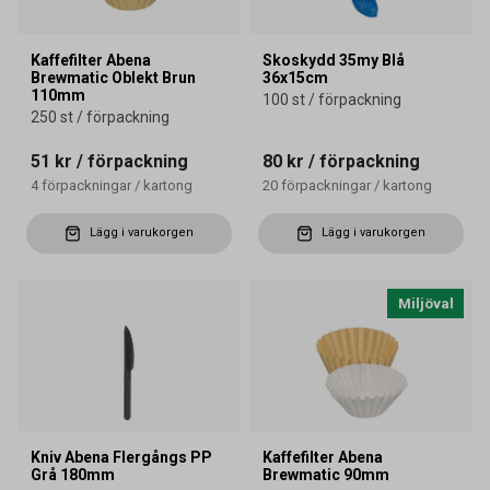
Kaffefilter Abena
Skoskydd 35my Blå
Brewmatic Oblekt Brun
36x15cm
110mm
100 st / förpackning
250 st / förpackning
51 kr
/ förpackning
80 kr
/ förpackning
4
förpackningar
/
kartong
20
förpackningar
/
kartong
Lägg i varukorgen
Lägg i varukorgen
Miljöval
Kniv Abena Flergångs PP
Kaffefilter Abena
Grå 180mm
Brewmatic 90mm