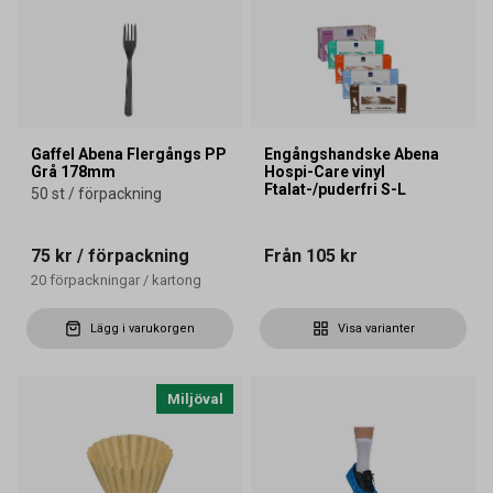
Gaffel Abena Flergångs PP
Engångshandske Abena
Grå 178mm
Hospi-Care vinyl
Ftalat-/puderfri S-L
50 st / förpackning
75 kr
/ förpackning
Från
105 kr
20
förpackningar
/
kartong
Lägg i varukorgen
Visa varianter
Miljöval