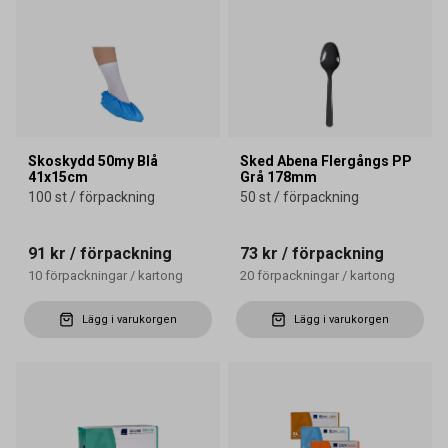
Skoskydd 50my Blå
Sked Abena Flergångs PP
41x15cm
Grå 178mm
100 st / förpackning
50 st / förpackning
91 kr
/ förpackning
73 kr
/ förpackning
10
förpackningar
/
kartong
20
förpackningar
/
kartong
Lägg i varukorgen
Lägg i varukorgen