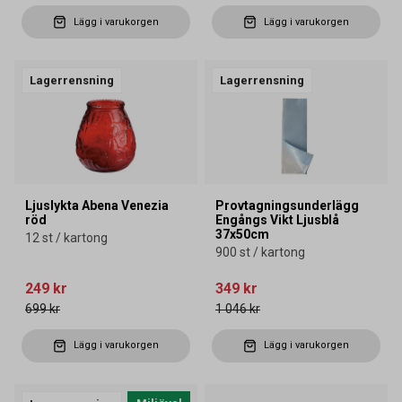
Lägg i varukorgen
Lägg i varukorgen
Lagerrensning
Lagerrensning
Ljuslykta Abena Venezia
Provtagningsunderlägg
röd
Engångs Vikt Ljusblå
37x50cm
12 st / kartong
900 st / kartong
249 kr
349 kr
699 kr
1 046 kr
Lägg i varukorgen
Lägg i varukorgen