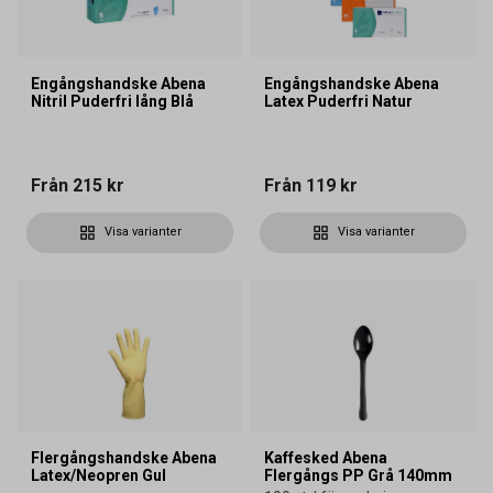
Engångshandske Abena
Engångshandske Abena
Nitril Puderfri lång Blå
Latex Puderfri Natur
Från
215 kr
Från
119 kr
Visa varianter
Visa varianter
Flergångshandske Abena
Kaffesked Abena
Latex/Neopren Gul
Flergångs PP Grå 140mm