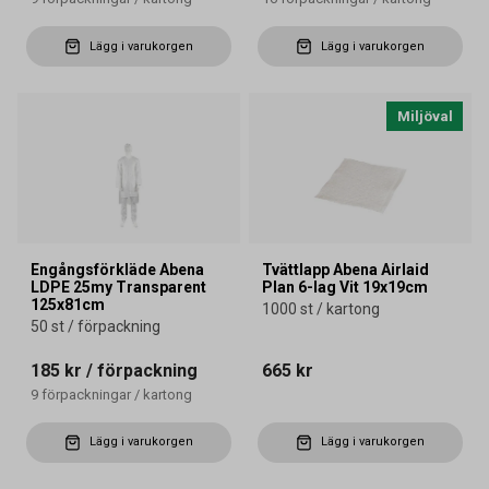
Lägg i varukorgen
Lägg i varukorgen
Miljöval
Engångsförkläde Abena
Tvättlapp Abena Airlaid
LDPE 25my Transparent
Plan 6-lag Vit 19x19cm
125x81cm
1000 st / kartong
50 st / förpackning
185 kr
/ förpackning
665 kr
9
förpackningar
/
kartong
Lägg i varukorgen
Lägg i varukorgen