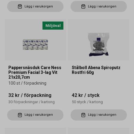
Lägg i varukorgen
Lägg i varukorgen
Miljöval
Pappersnäsduk Care Ness
Stålboll Abena Spiroputz
Premium Facial 3-lag Vit
Rostfri 60g
21x20,7cm
100 st / förpackning
32 kr
/ förpackning
42 kr
/ styck
30
förpackningar
/
kartong
50
styck
/
kartong
Lägg i varukorgen
Lägg i varukorgen