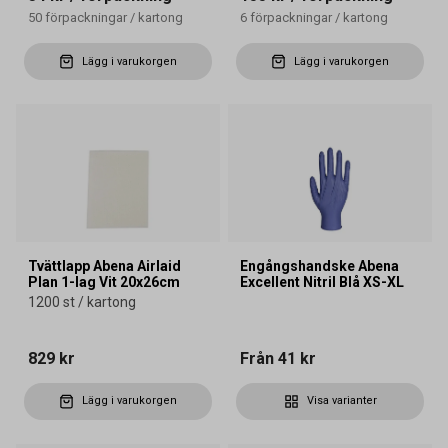
50
förpackningar
/
kartong
6
förpackningar
/
kartong
Lägg i varukorgen
Lägg i varukorgen
Tvättlapp Abena Airlaid
Engångshandske Abena
Plan 1-lag Vit 20x26cm
Excellent Nitril Blå XS-XL
1200 st / kartong
829 kr
Från
41 kr
Lägg i varukorgen
Visa varianter