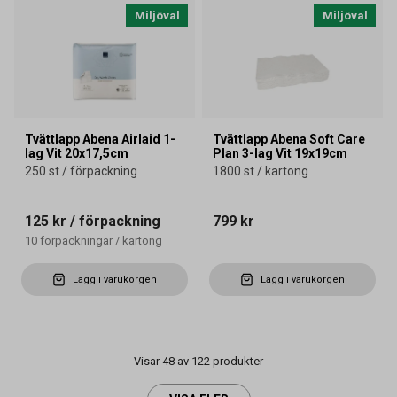
Miljöval
Miljöval
Tvättlapp Abena Airlaid 1-
Tvättlapp Abena Soft Care
lag Vit 20x17,5cm
Plan 3-lag Vit 19x19cm
250 st / förpackning
1800 st / kartong
125 kr
/ förpackning
799 kr
10
förpackningar
/
kartong
Lägg i varukorgen
Lägg i varukorgen
Visar 48 av 122 produkter