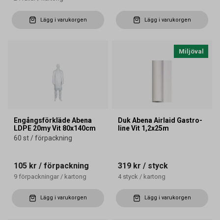
Lägg i varukorgen
Lägg i varukorgen
Miljöval
Engångsförkläde Abena
Duk Abena Airlaid Gastro-
LDPE 20my Vit 80x140cm
line Vit 1,2x25m
60 st / förpackning
105 kr
/ förpackning
319 kr
/ styck
9
förpackningar
/
kartong
4
styck
/
kartong
Lägg i varukorgen
Lägg i varukorgen