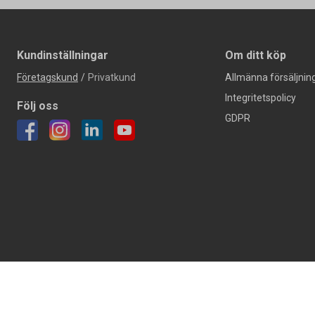
Kundinställningar
Om ditt köp
Företagskund
/
Privatkund
Allmänna försäljning
Integritetspolicy
Följ oss
GDPR