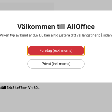
Välkommen till AllOffice
Vilken typ av kund är du? Du kan alltid justera ditt val längst ner på sidan
Företag (exkl moms)
Privat (inkl moms)
täll 34x34x67cm Vit 60L