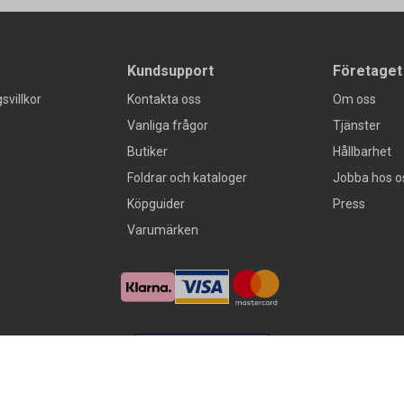
Kundsupport
Företaget
svillkor
Kontakta oss
Om oss
Vanliga frågor
Tjänster
Butiker
Hållbarhet
Foldrar och kataloger
Jobba hos o
Köpguider
Press
Varumärken