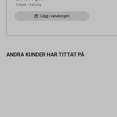
5
styck
/
kartong
Lägg i varukorgen
ANDRA KUNDER HAR TITTAT PÅ