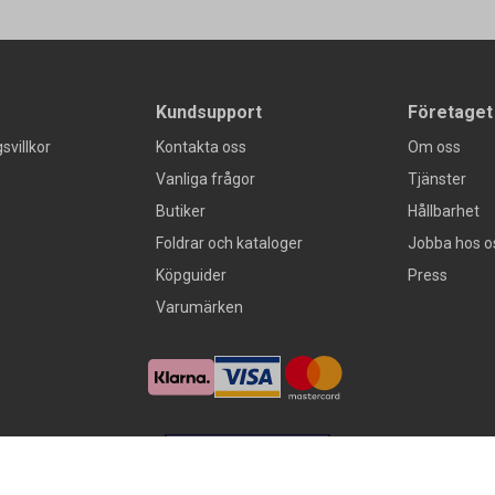
Kundsupport
Företaget
svillkor
Kontakta oss
Om oss
Vanliga frågor
Tjänster
Butiker
Hållbarhet
Foldrar och kataloger
Jobba hos o
Köpguider
Press
Varumärken