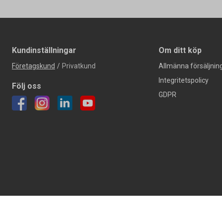
Kundinställningar
Om ditt köp
Företagskund
/
Privatkund
Allmänna försäljning
Integritetspolicy
Följ oss
GDPR