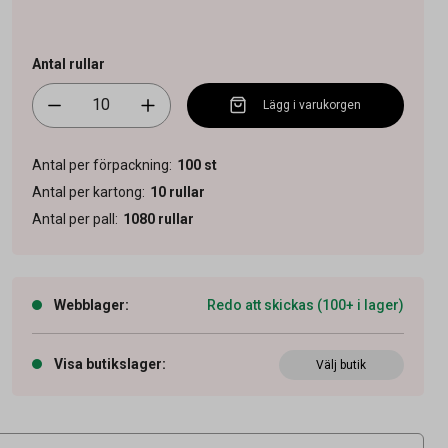
Antal rullar
Lägg i varukorgen
Antal per förpackning
:
100
st
Antal per kartong
:
10
rullar
Antal per pall
:
1080
rullar
Webblager
:
Redo att skickas (100+ i lager)
Visa butikslager
:
Välj butik