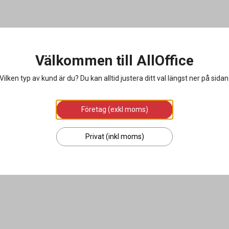
Välkommen till AllOffice
Vilken typ av kund är du? Du kan alltid justera ditt val längst ner på sidan
Företag (exkl moms)
Privat (inkl moms)