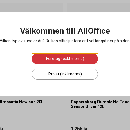
Välkommen till AllOffice
Vilken typ av kund är du? Du kan alltid justera ditt val längst ner på sidan
Företag (exkl moms)
Privat (inkl moms)
Brabantia NewIcon 20L
Papperskorg Durable No Tou
Sensor Silver 12L
kr
1 255 kr