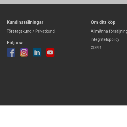
Kundinställningar
Om ditt köp
Företagskund
/
Privatkund
Allmänna försäljning
Integritetspolicy
Följ oss
GDPR