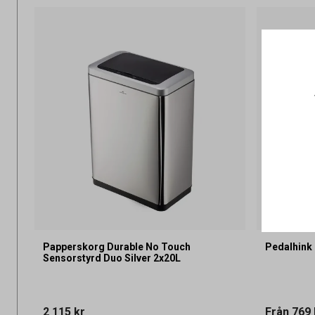
Papperskorg Durable No Touch
Pedalhink 
Sensorstyrd Duo Silver 2x20L
2 115 kr
Från
769 