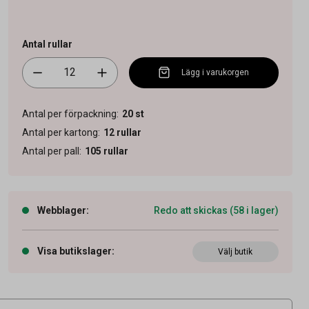
Antal rullar
Lägg i varukorgen
Antal per förpackning
:
20
st
Antal per kartong
:
12
rullar
Antal per pall
:
105
rullar
Webblager
:
Redo att skickas (58 i lager)
Visa butikslager
:
Välj butik