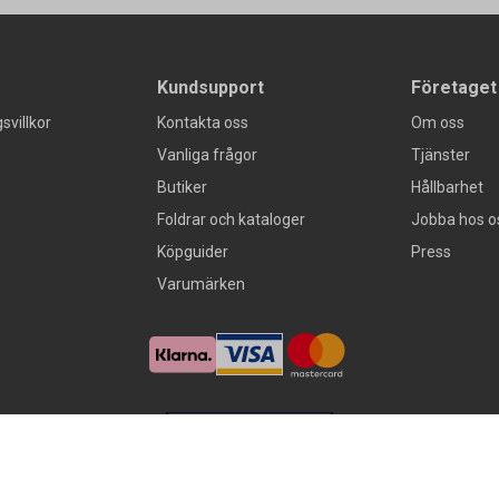
Kundsupport
Företaget
svillkor
Kontakta oss
Om oss
Vanliga frågor
Tjänster
Butiker
Hållbarhet
Foldrar och kataloger
Jobba hos o
Köpguider
Press
Varumärken