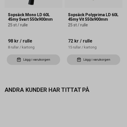
Sopsäck Mono LD 60L
Sopsäck Polyprima LD 60L
45my Svart 550x900mm
45my Vit 550x900mm
25 st / rulle
25 st / rulle
98 kr
/ rulle
72 kr
/ rulle
8
rullar
/
kartong
15
rullar
/
kartong
Lägg i varukorgen
Lägg i varukorgen
ANDRA KUNDER HAR TITTAT PÅ