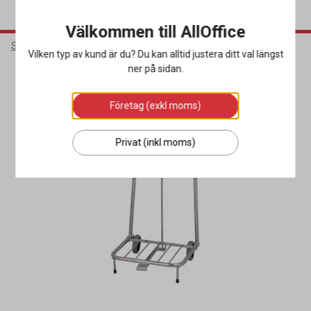
Välkommen till AllOffice
Städ & Hygien
Avfallshantering
Säckställ
Vilken typ av kund är du? Du kan alltid justera ditt val längst
ner på sidan.
Företag (exkl moms)
Privat (inkl moms)