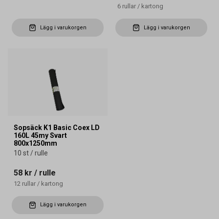
6
rullar
/
kartong
Lägg i varukorgen
Lägg i varukorgen
Sopsäck K1 Basic Coex LD
160L 45my Svart
800x1250mm
10 st / rulle
58 kr
/ rulle
12
rullar
/
kartong
Lägg i varukorgen