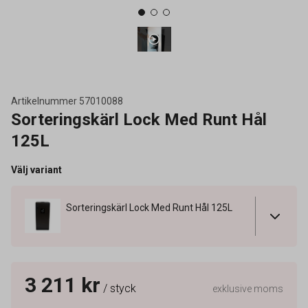
Artikelnummer
57010088
Sorteringskärl Lock Med Runt Hål
125L
Välj variant
Sorteringskärl Lock Med Runt Hål 125L
3 211 kr
/ styck
exklusive moms