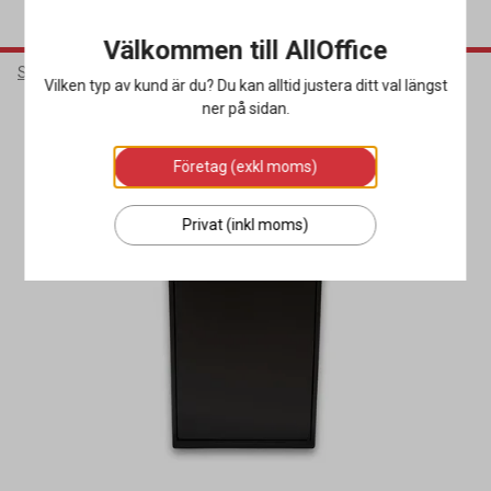
Välkommen till AllOffice
Städ & Hygien
Avfallshantering
Källsorteringskärl
Vilken typ av kund är du? Du kan alltid justera ditt val längst
ner på sidan.
Företag (exkl moms)
Privat (inkl moms)