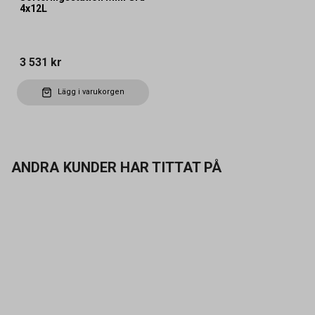
4x12L
3 531 kr
Lägg i varukorgen
ANDRA KUNDER HAR TITTAT PÅ
Kontakta oss