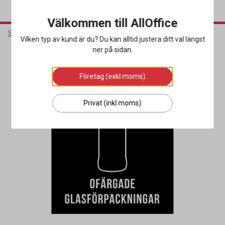
Välkommen till AllOffice
Städ & Hygien
Avfallshantering
Källsorteringskärl
Vilken typ av kund är du? Du kan alltid justera ditt val längst
ner på sidan.
Företag (exkl moms)
Privat (inkl moms)