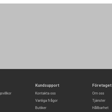
Kundsupport
Företaget
svillkor
Kontakta oss
Om oss
Vanliga frågor
Tjänster
Butiker
Hållbarhet