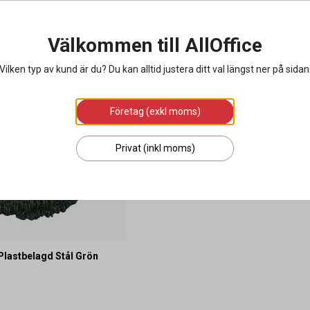
Välkommen till AllOffice
Vilken typ av kund är du? Du kan alltid justera ditt val längst ner på sidan
Företag (exkl moms)
Privat (inkl moms)
Plastbelagd Stål Grön
g