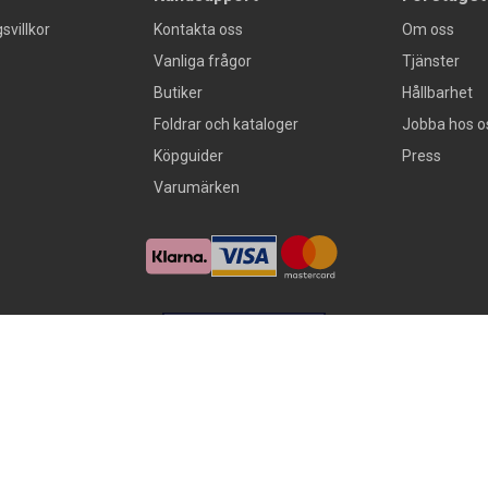
svillkor
Kontakta oss
Om oss
Vanliga frågor
Tjänster
Butiker
Hållbarhet
Foldrar och kataloger
Jobba hos o
Köpguider
Press
Varumärken