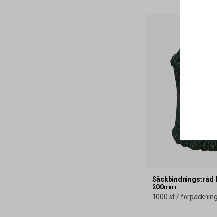
Säckbindningstråd 
200mm
1000 st / förpacknin