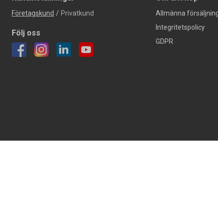
Företagskund
/
Privatkund
Allmänna försäljning
Integritetspolicy
Följ oss
GDPR