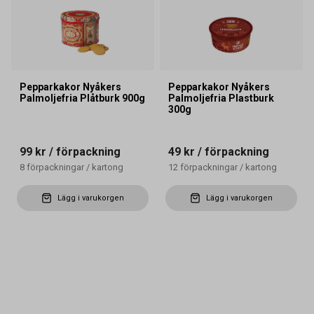
Pepparkakor Nyåkers
Pepparkakor Nyåkers
Palmoljefria Plåtburk 900g
Palmoljefria Plastburk
300g
99 kr
/ förpackning
49 kr
/ förpackning
8
förpackningar
/
kartong
12
förpackningar
/
kartong
Lägg i varukorgen
Lägg i varukorgen