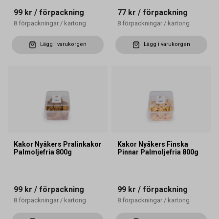
99 kr
/ förpackning
77 kr
/ förpackning
8
förpackningar
/
kartong
8
förpackningar
/
kartong
Lägg i varukorgen
Lägg i varukorgen
Kakor Nyåkers Pralinkakor
Kakor Nyåkers Finska
Palmoljefria 800g
Pinnar Palmoljefria 800g
99 kr
/ förpackning
99 kr
/ förpackning
8
förpackningar
/
kartong
8
förpackningar
/
kartong