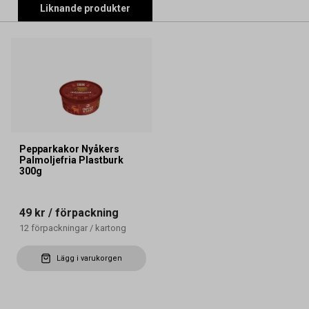
Liknande produkter
Pepparkakor Nyåkers
Palmoljefria Plastburk
300g
49 kr
/ förpackning
12
förpackningar
/
kartong
Lägg i varukorgen