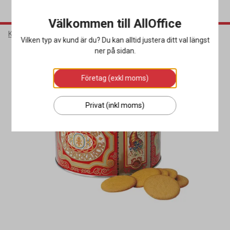
Välkommen till AllOffice
Kök & Servering
Livsmedel & Dryck
Kakor & Snacks
Vilken typ av kund är du? Du kan alltid justera ditt val längst
ner på sidan.
Företag (exkl moms)
Privat (inkl moms)