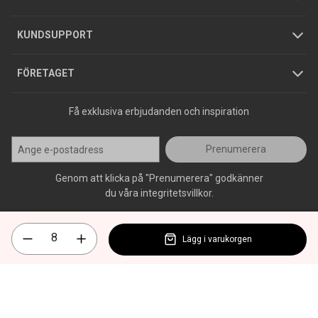
Jobba hos oss
Varumärken
KUNDSUPPORT
Press
FÖRETAGET
Få exklusiva erbjudanden och inspiration
Prenumerera
Genom att klicka på "Prenumerera" godkänner
du våra integritetsvillkor.
Lägg i varukorgen