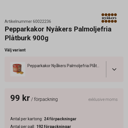
Artikelnummer
60022236
Pepparkakor Nyåkers Palmoljefria
Plåtburk 900g
Välj variant
Pepparkakor Nyåkers Palmoljefria Plåtburk 900g
99 kr
/ förpackning
exklusive moms
Antal per kartong
:
24
förpackningar
Antal per pall
:
192
förpackningar