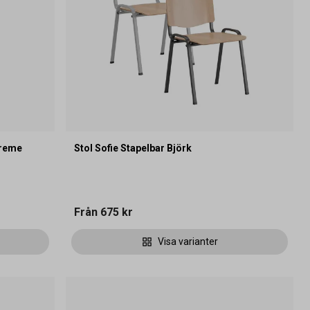
Creme
Stol Sofie Stapelbar Björk
Från
675 kr
Visa varianter