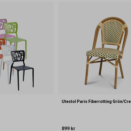
Utestol Paris Fiberrotting Grön/Cr
899 kr