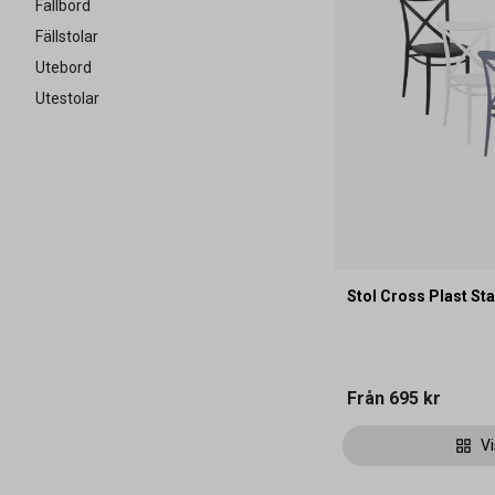
Fällbord
Fällstolar
Utebord
Utestolar
Stol Cross Plast St
Från
695 kr
Vi