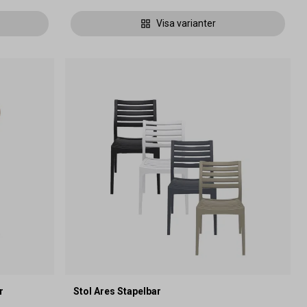
Visa varianter
r
Stol Ares Stapelbar