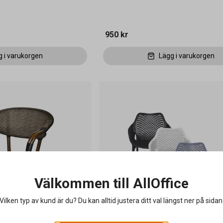
950 kr
g i varukorgen
Lägg i varukorgen
Välkommen till AllOffice
Vilken typ av kund är du? Du kan alltid justera ditt val längst ner på sidan