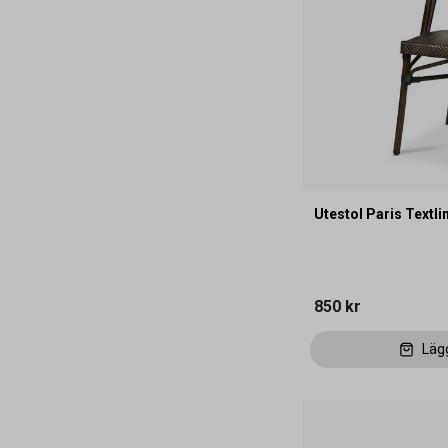
Utestol Paris Textli
850 kr
Läg