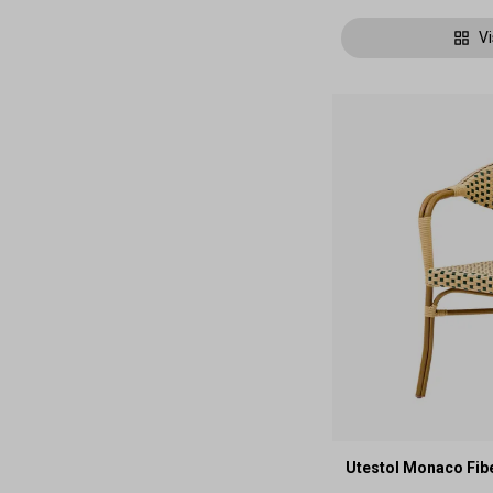
Vi
Utestol Monaco Fib