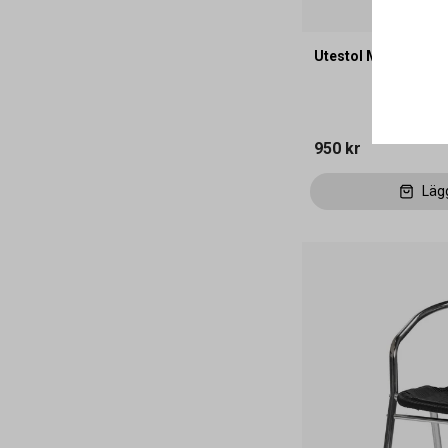
Utestol Monaco Text
950 kr
Läg