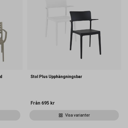
öd
Stol Plus Upphängningsbar
Från
695 kr
Visa varianter