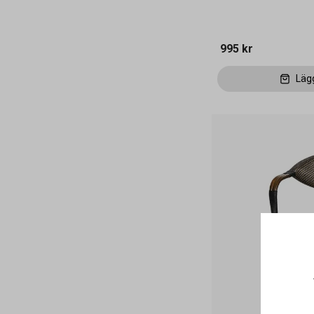
995 kr
Läg