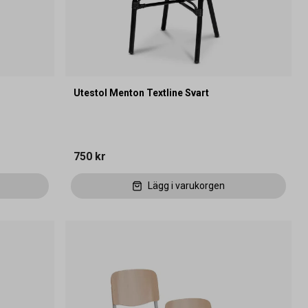
Utestol Menton Textline Svart
750 kr
Lägg i varukorgen