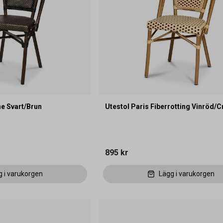
ne Svart/Brun
Utestol Paris Fiberrotting Vinröd/
895 kr
g i varukorgen
Lägg i varukorgen