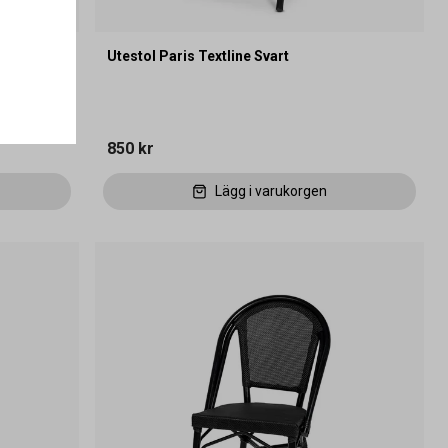
Utestol Paris Textline Svart
850 kr
Lägg i varukorgen