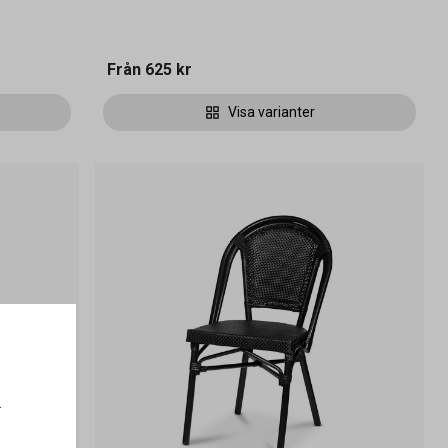
Från
625 kr
Visa varianter
.