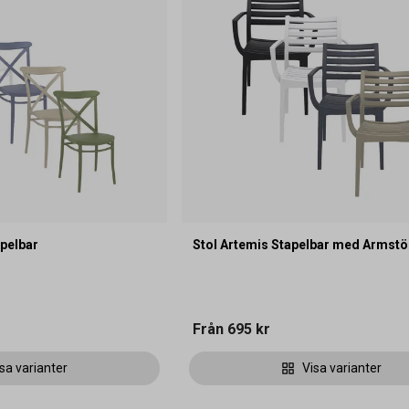
apelbar
Stol Artemis Stapelbar med Armst
Från
695 kr
sa varianter
Visa varianter