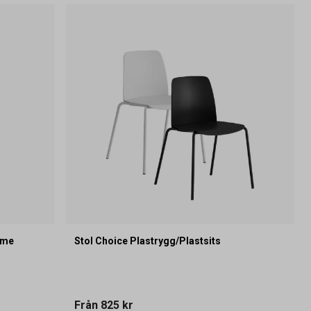
eme
Stol Choice Plastrygg/Plastsits
Från
825 kr