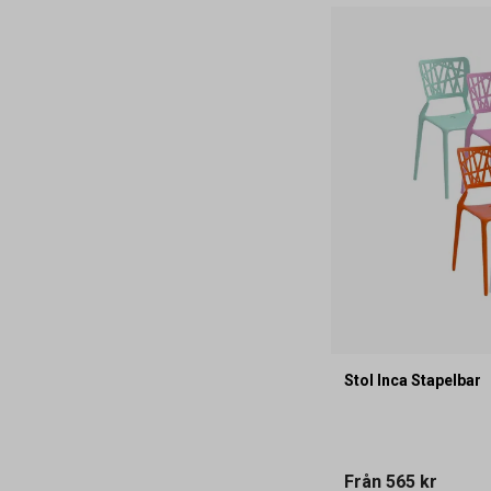
Stol Inca Stapelbar
Från
565 kr