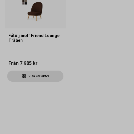
Fåtölj inoff Friend Lounge
Träben
Från
7 985 kr
Visa varianter