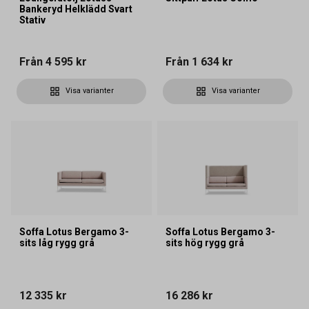
Bankeryd Helklädd Svart
Stativ
Från
4 595 kr
Från
1 634 kr
Visa varianter
Visa varianter
Soffa Lotus Bergamo 3-
Soffa Lotus Bergamo 3-
sits låg rygg grå
sits hög rygg grå
12 335 kr
16 286 kr