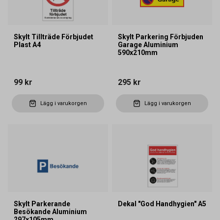
Skylt Tillträde Förbjudet
Skylt Parkering Förbjuden
Plast A4
Garage Aluminium
590x210mm
99 kr
295 kr
Lägg i varukorgen
Lägg i varukorgen
Skylt Parkerande
Dekal "God Handhygien" A5
Besökande Aluminium
297x105mm