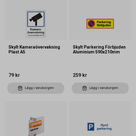
Skylt Kameraövervakning
Skylt Parkering Förbjuden
Plast A5
Aluminium 590x210mm
79 kr
259 kr
Lägg i varukorgen
Lägg i varukorgen