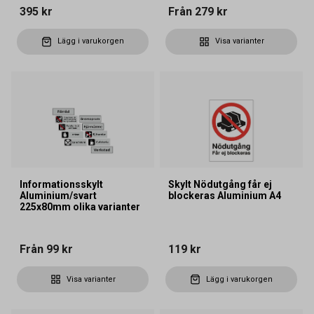
395 kr
Från
279 kr
Lägg i varukorgen
Visa varianter
Informationsskylt
Skylt Nödutgång får ej
Aluminium/svart
blockeras Aluminium A4
225x80mm olika varianter
Från
99 kr
119 kr
Visa varianter
Lägg i varukorgen