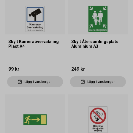
Skylt Kameraövervakning
Skylt Återsamlingsplats
Plast A4
Aluminium A3
99 kr
249 kr
Lägg i varukorgen
Lägg i varukorgen