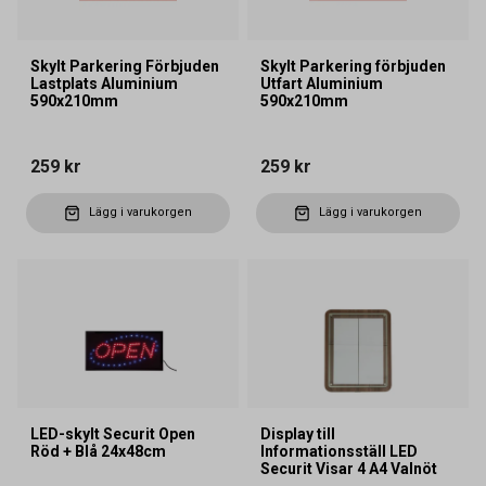
Skylt Parkering Förbjuden
Skylt Parkering förbjuden
Lastplats Aluminium
Utfart Aluminium
590x210mm
590x210mm
259 kr
259 kr
Lägg i varukorgen
Lägg i varukorgen
LED-skylt Securit Open
Display till
Röd + Blå 24x48cm
Informationsställ LED
Securit Visar 4 A4 Valnöt