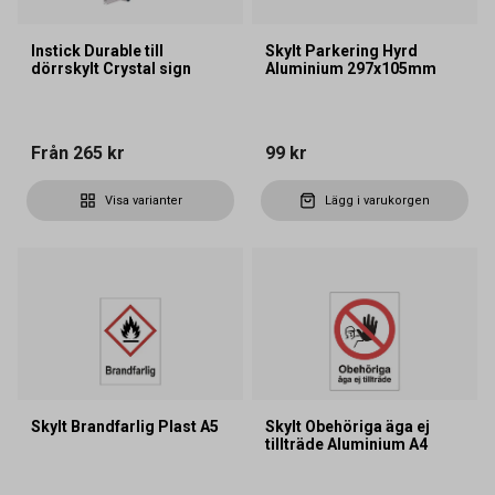
Instick Durable till
Skylt Parkering Hyrd
dörrskylt Crystal sign
Aluminium 297x105mm
Från
265 kr
99 kr
Visa varianter
Lägg i varukorgen
Skylt Brandfarlig Plast A5
Skylt Obehöriga äga ej
tillträde Aluminium A4