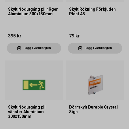
Skylt Nödutgång pil höger
Skylt Rökning Förbjuden
Aluminium 300x150mm
Plast A5
395 kr
79 kr
Lägg i varukorgen
Lägg i varukorgen
Skylt Nödutgång pil
Dörrskylt Durable Crystal
vänster Aluminium
Sign
300x150mm