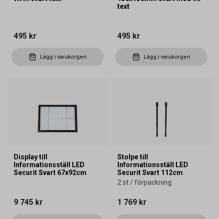
text
495 kr
495 kr
Lägg i varukorgen
Lägg i varukorgen
Display till
Stolpe till
Informationsställ LED
Informationsställ LED
Securit Svart 67x92cm
Securit Svart 112cm
2 st / förpackning
9 745 kr
1 769 kr