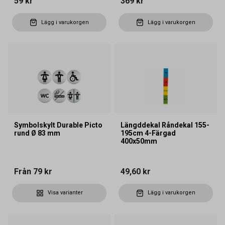
59 kr
369 kr
Lägg i varukorgen
Lägg i varukorgen
Symbolskylt Durable Picto
Längddekal Råndekal 155-
rund Ø 83 mm
195cm 4-Färgad
400x50mm
Från
79 kr
49,60 kr
Visa varianter
Lägg i varukorgen