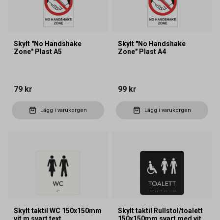
Skylt "No Handshake
Skylt "No Handshake
Zone" Plast A5
Zone" Plast A4
79 kr
99 kr
Lägg i varukorgen
Lägg i varukorgen
Skylt taktil WC 150x150mm
Skylt taktil Rullstol/toalett
vit m svart text
150x150mm svart med vit