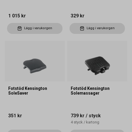
1 015 kr
329 kr
Lägg i varukorgen
Lägg i varukorgen
Fotstöd Kensington
Fotstöd Kensington
SoleSaver
Solemassager
351 kr
739 kr
/ styck
4
styck
/
kartong