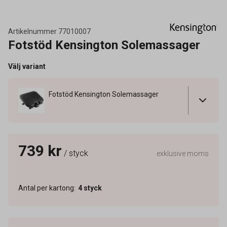
Artikelnummer
77010007
Fotstöd Kensington Solemassager
Välj variant
Fotstöd Kensington Solemassager
739 kr
/ styck
exklusive moms
Antal per kartong
:
4
styck