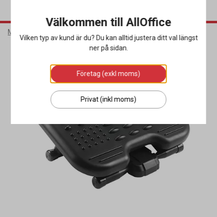
Välkommen till AllOffice
Möbler & Inredning
Friskvård & Ergonomi
Fotstöd
Vilken typ av kund är du? Du kan alltid justera ditt val längst
ner på sidan.
Företag (exkl moms)
Privat (inkl moms)