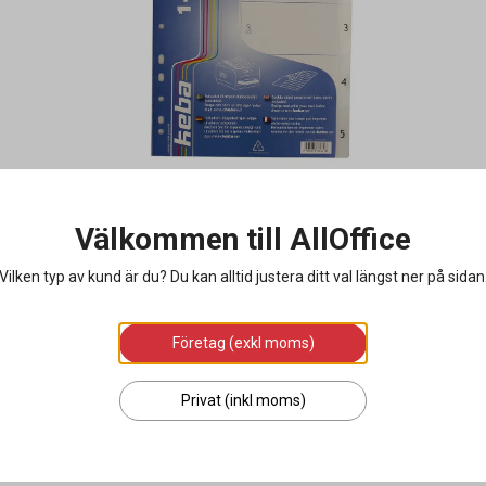
Välkommen till AllOffice
Vilken typ av kund är du? Du kan alltid justera ditt val längst ner på sidan
Företag (exkl moms)
Privat (inkl moms)