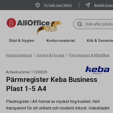
Fri frakt över 995 kr
Beställ innan
Städ & Hygien
Kontorsmaterial
Kök & Serveri
Kontorsmaterial
Sortera & Förvara
Pärmregister & Märkflikar
Artikelnummer
11330029
Pärmregister Keba Business
Plast 1-5 A4
Plastregister i A4-format av mycket hög kvalitet. Helt
transparent för ett stilrent och modernt intryck. Indexbladet