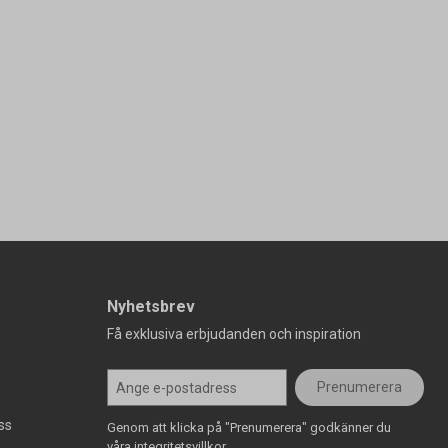
Nyhetsbrev
Få exklusiva erbjudanden och inspiration
Prenumerera
ss
Genom att klicka på "Prenumerera" godkänner du
våra integritetsvillkor.