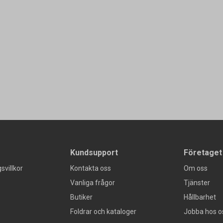
Kundsupport
Företaget
svillkor
Kontakta oss
Om oss
Vanliga frågor
Tjänster
Butiker
Hållbarhet
Foldrar och kataloger
Jobba hos o