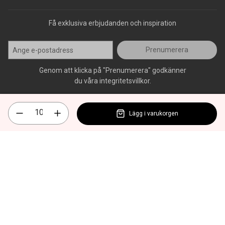
Få exklusiva erbjudanden och inspiration
Prenumerera
Genom att klicka på "Prenumerera" godkänner
du våra integritetsvillkor.
Lägg i varukorgen