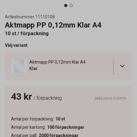
Artikelnummer
11110108
Aktmapp PP 0,12mm Klar A4
10 st / förpackning
Välj variant
Aktmapp PP 0,12mm Klar A4
Klar
43 kr
/ förpackning
exklusive moms
Antal per förpackning
:
10
st
Antal per kartong
:
100
förpackningar
Antal per pall
:
2000
förpackningar