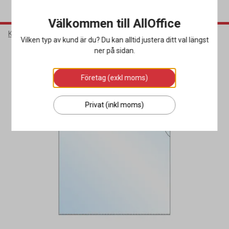
Välkommen till AllOffice
Kontorsmaterial
Sortera & Förvara
Mappar & Fickor
Vilken typ av kund är du? Du kan alltid justera ditt val längst
ner på sidan.
Företag (exkl moms)
Privat (inkl moms)