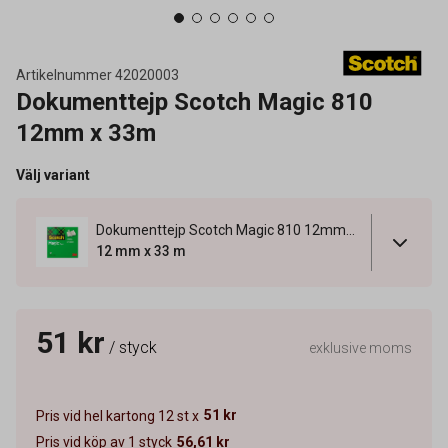
Artikelnummer
42020003
Dokumenttejp Scotch Magic 810
12mm x 33m
Välj variant
Dokumenttejp Scotch Magic 810 12mm x 33m
12 mm x 33 m
51 kr
/ styck
exklusive moms
51 kr
Pris vid hel kartong 12 st x
Pris vid köp av 1 styck
56,61 kr