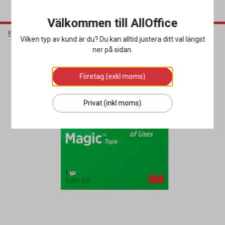
Välkommen till AllOffice
Kontorsmaterial
Skrivbordsartiklar
Tejp & Tejphållare
Vilken typ av kund är du? Du kan alltid justera ditt val längst
ner på sidan.
Företag (exkl moms)
Privat (inkl moms)