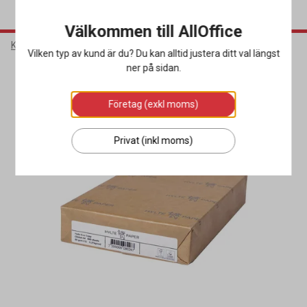
Välkommen till AllOffice
Kontorsmaterial
Kontorspapper
Kopieringspapper
Vilken typ av kund är du? Du kan alltid justera ditt val längst
ner på sidan.
Miljöval
Företag (exkl moms)
Privat (inkl moms)