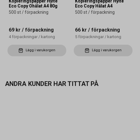
Kopieringspapper Hylte
Kopieringspapper Hylte
Eco Copy Ohålat A4 80g
Eco Copy Hålat A4
500 st / förpackning
500 st / förpackning
69 kr
/ förpackning
66 kr
/ förpackning
4
förpackningar
/
kartong
5
förpackningar
/
kartong
Lägg i varukorgen
Lägg i varukorgen
ANDRA KUNDER HAR TITTAT PÅ