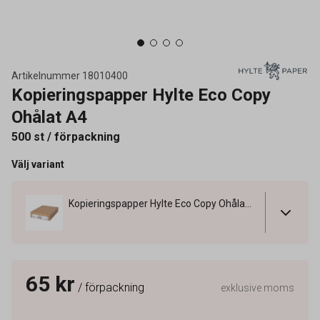
Artikelnummer
18010400
Kopieringspapper Hylte Eco Copy
Ohålat A4
500 st / förpackning
Välj variant
Kopieringspapper Hylte Eco Copy Ohålat A4
65 kr
/ förpackning
exklusive moms