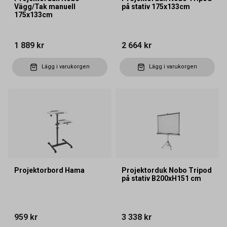
Vägg/Tak manuell
på stativ 175x133cm
175x133cm
1 889 kr
2 664 kr
Lägg i varukorgen
Lägg i varukorgen
Projektorbord Hama
Projektorduk Nobo Tripod
på stativ B200xH151 cm
959 kr
3 338 kr