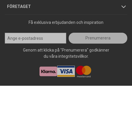
Press
FÖRETAGET
Få exklusiva erbjudanden och inspiration
Prenumerera
Genom att klicka på "Prenumerera" godkänner
du våra integritetsvillkor.