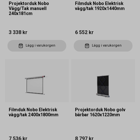
Projektorduk Nobo
Filmduk Nobo Elektrisk
Vägg/Tak manuell
vägg/tak 1920x1440mm
240x181cm
3 338 kr
6 552 kr
Lägg i varukorgen
Lägg i varukorgen
Filmduk Nobo Elektrisk
Projektorduk Nobo golv
vägg/tak 2400x1800mm
bärbar 1620x1220mm
7 536 kr
8 797 kr