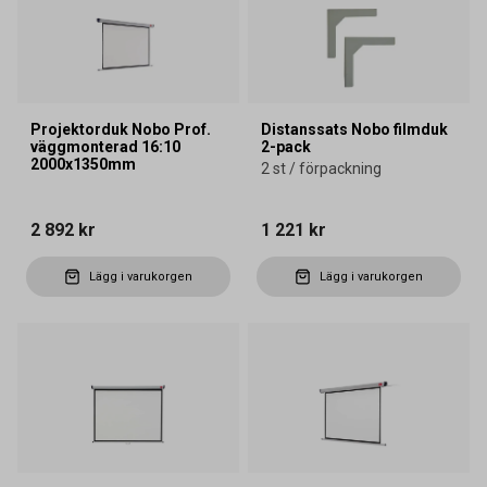
Projektorduk Nobo Prof.
Distanssats Nobo filmduk
väggmonterad 16:10
2-pack
2000x1350mm
2 st / förpackning
2 892 kr
1 221 kr
Lägg i varukorgen
Lägg i varukorgen