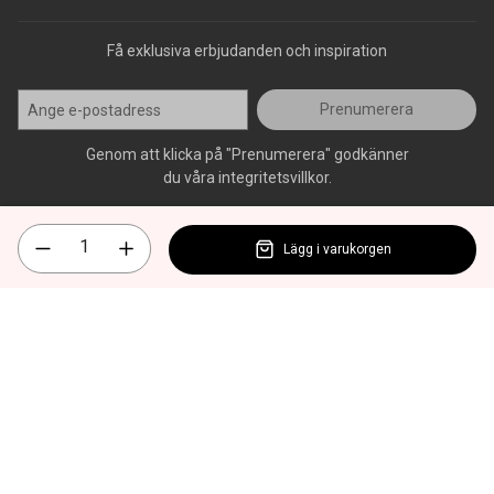
Få exklusiva erbjudanden och inspiration
Prenumerera
Genom att klicka på "Prenumerera" godkänner
du våra integritetsvillkor.
Lägg i varukorgen