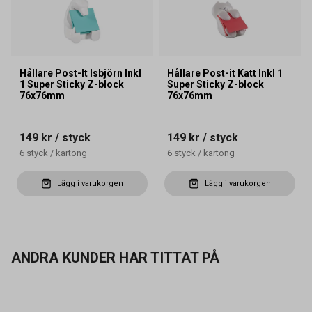
Hållare Post-It Isbjörn Inkl
Hållare Post-it Katt Inkl 1
1 Super Sticky Z-block
Super Sticky Z-block
76x76mm
76x76mm
149 kr
/ styck
149 kr
/ styck
6
styck
/
kartong
6
styck
/
kartong
Lägg i varukorgen
Lägg i varukorgen
ANDRA KUNDER HAR TITTAT PÅ