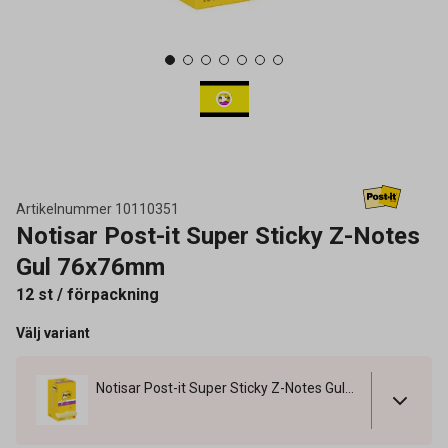
Artikelnummer
10110351
Notisar Post-it Super Sticky Z-Notes
Gul 76x76mm
12 st / förpackning
Välj variant
Notisar Post-it Super Sticky Z-Notes Gul 76x76mm