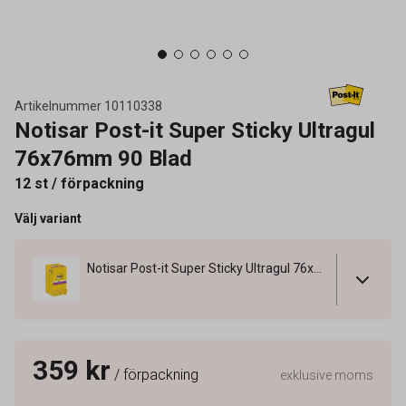
Artikelnummer
10110338
Notisar Post-it Super Sticky Ultragul
76x76mm 90 Blad
12 st / förpackning
Välj variant
Notisar Post-it Super Sticky Ultragul 76x76mm 90 Blad
359 kr
/ förpackning
exklusive moms