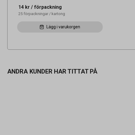
14 kr
/ förpackning
25
förpackningar
/
kartong
Lägg i varukorgen
ANDRA KUNDER HAR TITTAT PÅ