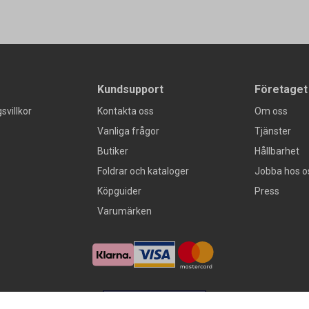
Kundsupport
Företaget
svillkor
Kontakta oss
Om oss
Vanliga frågor
Tjänster
Butiker
Hållbarhet
Foldrar och kataloger
Jobba hos o
Köpguider
Press
Varumärken