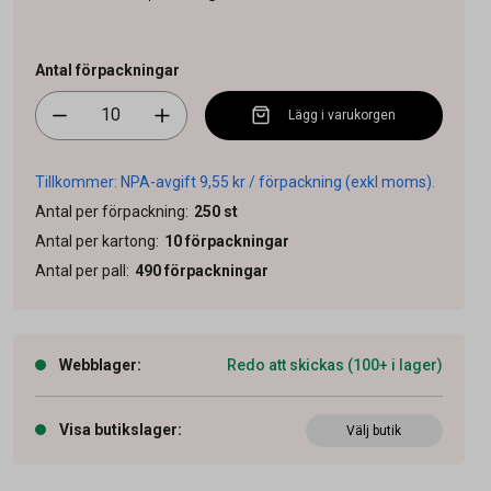
Antal förpackningar
Lägg i varukorgen
Tillkommer: NPA-avgift 9,55 kr / förpackning (exkl moms).
Antal per förpackning
:
250
st
Antal per kartong
:
10
förpackningar
Antal per pall
:
490
förpackningar
Webblager
:
Redo att skickas (100+ i lager)
Visa butikslager
:
Välj butik