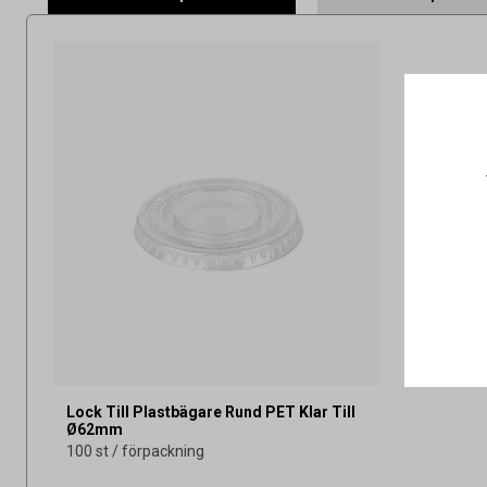
Lock Till Plastbägare Rund PET Klar Till
Ø62mm
100 st / förpackning