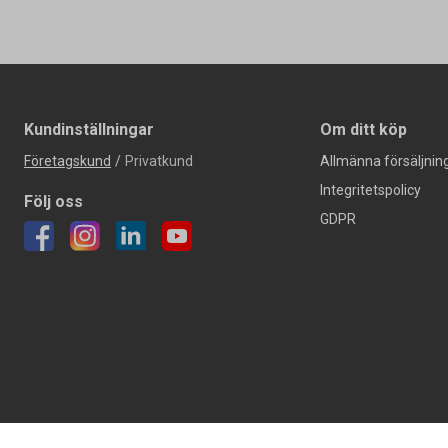
Kundinställningar
Om ditt köp
Företagskund
/
Privatkund
Allmänna försäljning
Integritetspolicy
Följ oss
GDPR