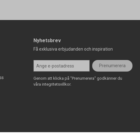
Nyhetsbrev
Få exklusiva erbjudanden och inspiration
Prenumerera
ss
Genom att klicka på "Prenumerera" godkänner du
våra integritetsvillkor.