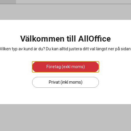
Välkommen till AllOffice
Vilken typ av kund är du? Du kan alltid justera ditt val längst ner på sidan
Företag (exkl moms)
Privat (inkl moms)