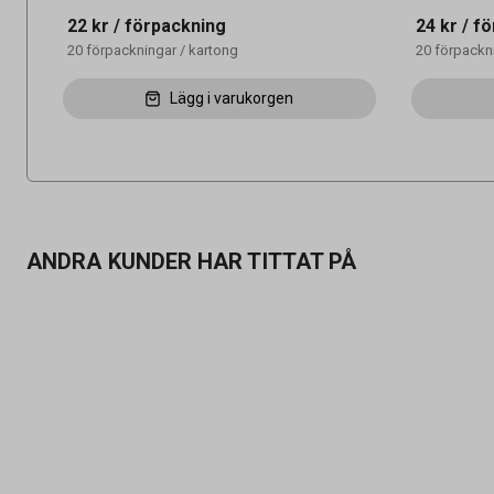
22 kr
/ förpackning
24 kr
/ fö
20
förpackningar
/
kartong
20
förpackn
Lägg i varukorgen
ANDRA KUNDER HAR TITTAT PÅ