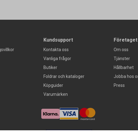
Kundsupport
Företaget
svillkor
Kontakta oss
Om oss
Vanliga frågor
Tjänster
Butiker
Hållbarhet
Foldrar och kataloger
Jobba hos o
Köpguider
Press
Varumärken