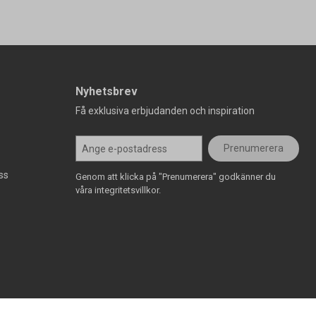
Nyhetsbrev
Få exklusiva erbjudanden och inspiration
Prenumerera
ss
Genom att klicka på "Prenumerera" godkänner du
våra integritetsvillkor.