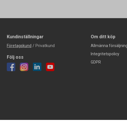
Kundinställningar
Om ditt köp
Företagskund
/
Privatkund
Allmänna försäljning
Integritetspolicy
Följ oss
GDPR