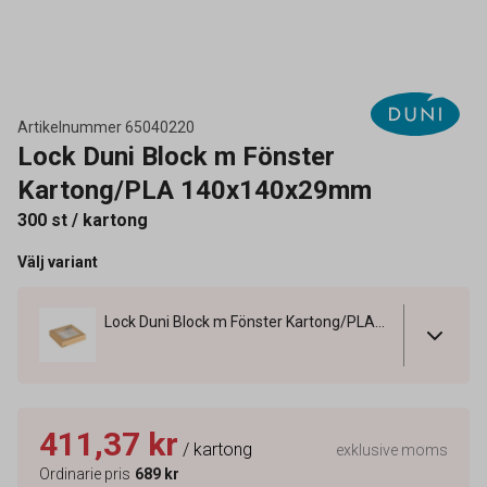
Artikelnummer
65040220
Lock Duni Block m Fönster
Kartong/PLA 140x140x29mm
300 st / kartong
Välj variant
Lock Duni Block m Fönster Kartong/PLA 140x140x29mm
411,37 kr
/ kartong
exklusive moms
Ordinarie pris
689 kr