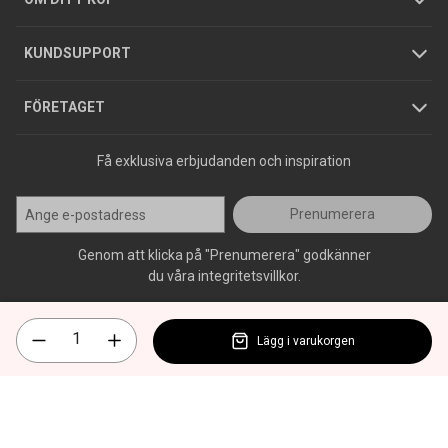
Jobba hos oss
Varumärken
KUNDSUPPORT
Press
FÖRETAGET
Få exklusiva erbjudanden och inspiration
Prenumerera
Genom att klicka på "Prenumerera" godkänner
du våra integritetsvillkor.
Lägg i varukorgen