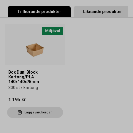
Tillhörande produkter
Liknande produkter
Miljöval
Box Duni Block
Kartong/PLA
140x140x75mm
300 st / kartong
1 195 kr
Lägg i varukorgen