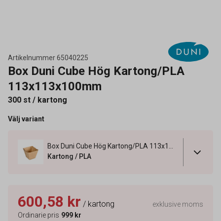
Artikelnummer
65040225
Box Duni Cube Hög Kartong/PLA
113x113x100mm
300 st / kartong
Välj variant
Box Duni Cube Hög Kartong/PLA 113x113x100mm
Kartong / PLA
600,58 kr
/ kartong
exklusive moms
Ordinarie pris
999 kr