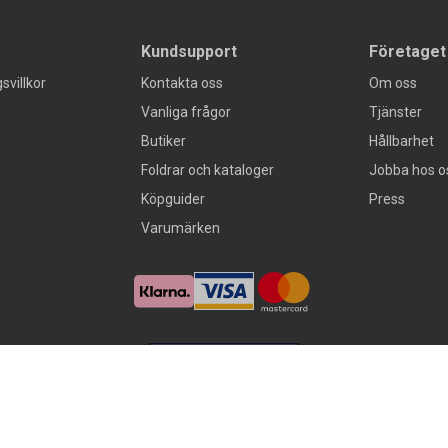
Kundsupport
Företaget
svillkor
Kontakta oss
Om oss
Vanliga frågor
Tjänster
Butiker
Hållbarhet
Foldrar och kataloger
Jobba hos o
Köpguider
Press
Varumärken