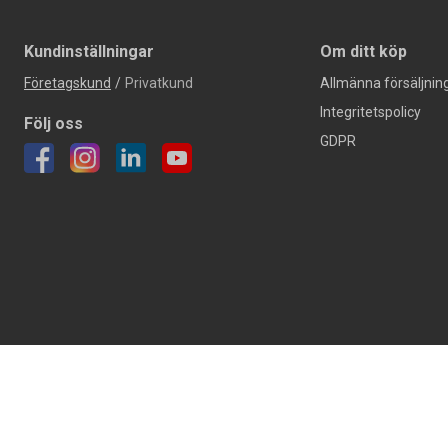
Kundinställningar
Om ditt köp
Företagskund
/
Privatkund
Allmänna försäljning
Integritetspolicy
Följ oss
GDPR