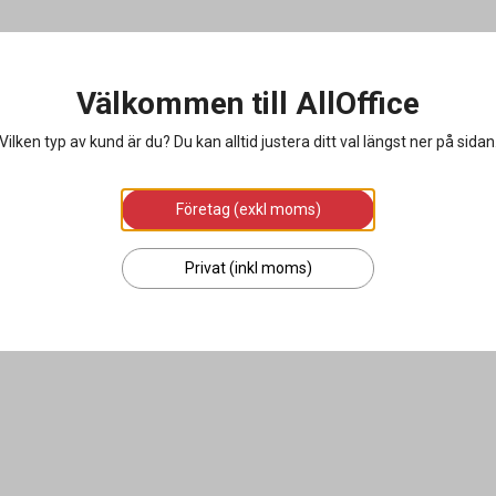
Välkommen till AllOffice
Vilken typ av kund är du? Du kan alltid justera ditt val längst ner på sidan
Företag (exkl moms)
Privat (inkl moms)