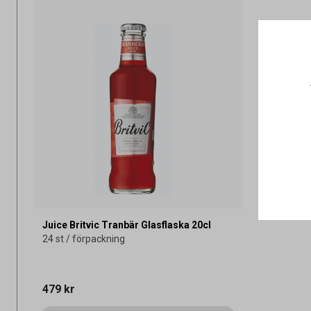
Juice Britvic Tranbär Glasflaska 20cl
24 st / förpackning
479 kr