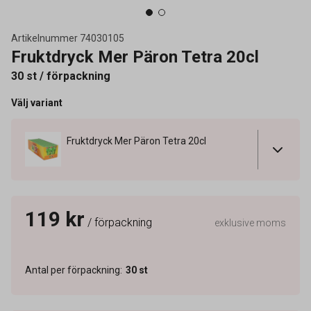
Artikelnummer
74030105
Fruktdryck Mer Päron Tetra 20cl
30 st / förpackning
Välj variant
Fruktdryck Mer Päron Tetra 20cl
119 kr
/ förpackning
exklusive moms
Antal per förpackning
:
30
st