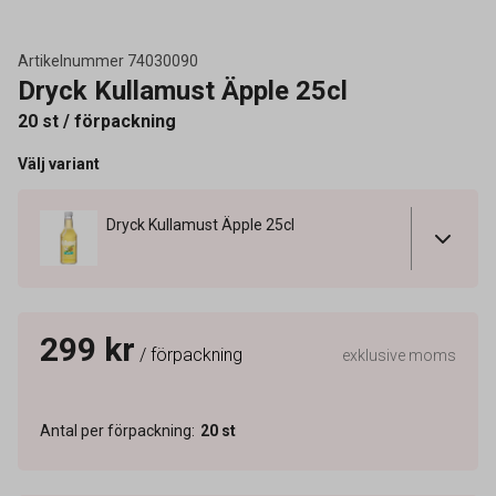
Artikelnummer
74030090
Dryck Kullamust Äpple 25cl
20 st / förpackning
Välj variant
Dryck Kullamust Äpple 25cl
299 kr
/ förpackning
exklusive moms
Antal per förpackning
:
20
st