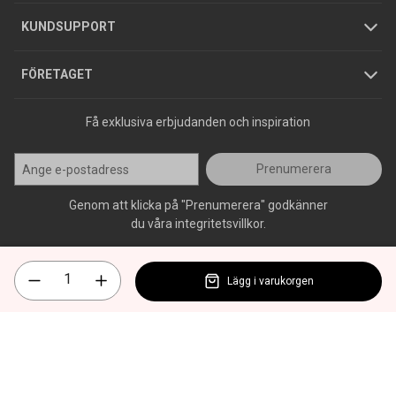
Jobba hos oss
Varumärken
KUNDSUPPORT
Press
FÖRETAGET
Få exklusiva erbjudanden och inspiration
Prenumerera
Genom att klicka på "Prenumerera" godkänner
du våra integritetsvillkor.
Lägg i varukorgen