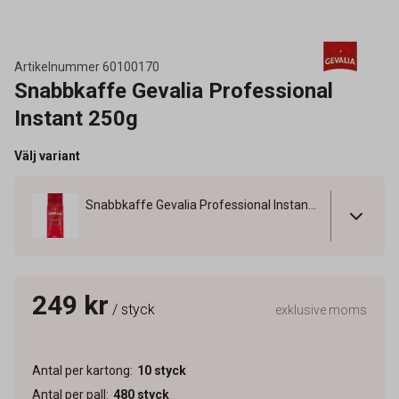
Artikelnummer
60100170
Snabbkaffe Gevalia Professional
Instant 250g
Välj variant
Snabbkaffe Gevalia Professional Instant 250g
249 kr
/ styck
exklusive moms
Antal per kartong
:
10
styck
Antal per pall
:
480
styck