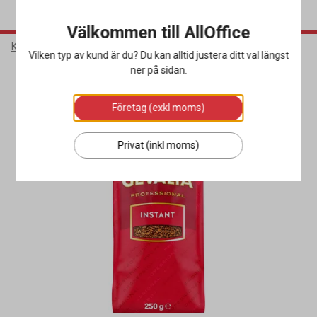
Välkommen till AllOffice
Kök & Servering
Livsmedel & Dryck
Kaffe
Vilken typ av kund är du? Du kan alltid justera ditt val längst
ner på sidan.
Företag (exkl moms)
Privat (inkl moms)