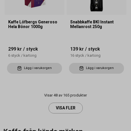
Kaffe Löfbergs Generoso
Snabbkaffe BKI Instant
Hela Bönor 1000g
Mellanrost 250g
299 kr
/ styck
139 kr
/ styck
6
styck
/
kartong
16
styck
/
kartong
Lägg i varukorgen
Lägg i varukorgen
Visar 48 av 165 produkter
VISA FLER