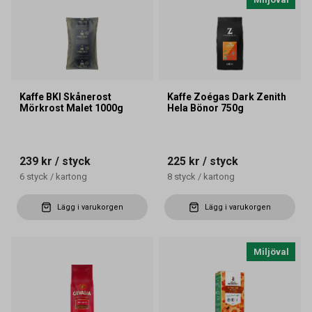
Kaffe BKI Skånerost
Kaffe Zoégas Dark Zenith
Mörkrost Malet 1000g
Hela Bönor 750g
239 kr
/ styck
225 kr
/ styck
6
styck
/
kartong
8
styck
/
kartong
Lägg i varukorgen
Lägg i varukorgen
Miljöval