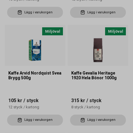
Lägg i varukorgen
Lägg i varukorgen
Miljöval
Miljöval
Kaffe Arvid Nordquist Svea
Kaffe Gevalia Heritage
Brygg 500g
1920 Hela Bönor 1000g
105 kr
/ styck
315 kr
/ styck
12
styck
/
kartong
8
styck
/
kartong
Lägg i varukorgen
Lägg i varukorgen