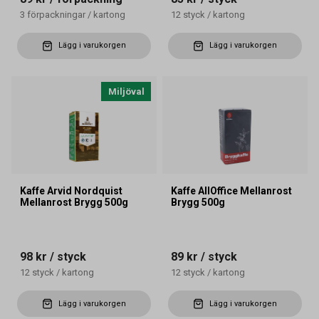
3
förpackningar
/
kartong
12
styck
/
kartong
Lägg i varukorgen
Lägg i varukorgen
Miljöval
Kaffe Arvid Nordquist
Kaffe AllOffice Mellanrost
Mellanrost Brygg 500g
Brygg 500g
98 kr
/ styck
89 kr
/ styck
12
styck
/
kartong
12
styck
/
kartong
Lägg i varukorgen
Lägg i varukorgen