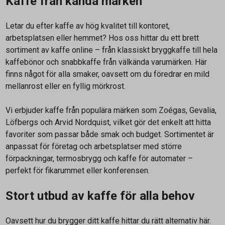
Kaffe från kända märken
Letar du efter kaffe av hög kvalitet till kontoret,
arbetsplatsen eller hemmet? Hos oss hittar du ett brett
sortiment av kaffe online – från klassiskt bryggkaffe till hela
kaffebönor och snabbkaffe från välkända varumärken. Här
finns något för alla smaker, oavsett om du föredrar en mild
mellanrost eller en fyllig mörkrost.
Vi erbjuder kaffe från populära märken som Zoégas, Gevalia,
Löfbergs och Arvid Nordquist, vilket gör det enkelt att hitta
favoriter som passar både smak och budget. Sortimentet är
anpassat för företag och arbetsplatser med större
förpackningar, termosbrygg och kaffe för automater –
perfekt för fikarummet eller konferensen.
Stort utbud av kaffe för alla behov
Oavsett hur du brygger ditt kaffe hittar du rätt alternativ här.