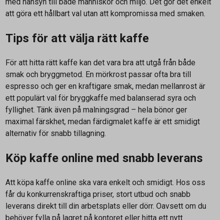
med hänsyn till både människor och miljö. Det gör det enkelt
att göra ett hållbart val utan att kompromissa med smaken.
Tips för att välja rätt kaffe
För att hitta rätt kaffe kan det vara bra att utgå från både
smak och bryggmetod. En mörkrost passar ofta bra till
espresso och ger en kraftigare smak, medan mellanrost är
ett populärt val för bryggkaffe med balanserad syra och
fyllighet. Tänk även på malningsgrad – hela bönor ger
maximal färskhet, medan färdigmalet kaffe är ett smidigt
alternativ för snabb tillagning.
Köp kaffe online med snabb leverans
Att köpa kaffe online ska vara enkelt och smidigt. Hos oss
får du konkurrenskraftiga priser, stort utbud och snabb
leverans direkt till din arbetsplats eller dörr. Oavsett om du
behöver fylla på lagret på kontoret eller hitta ett nytt