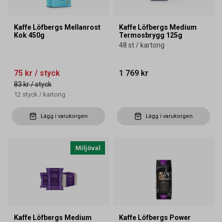
Kaffe Löfbergs Mellanrost
Kaffe Löfbergs Medium
Kok 450g
Termosbrygg 125g
48 st / kartong
75 kr
/ styck
1 769 kr
83 kr
/ styck
12
styck
/
kartong
Lägg i varukorgen
Lägg i varukorgen
Miljöval
Kaffe Löfbergs Medium
Kaffe Löfbergs Power