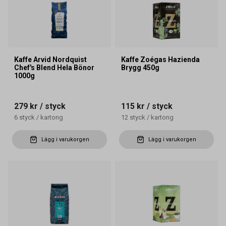
Kaffe Arvid Nordquist
Kaffe Zoégas Hazienda
Chef's Blend Hela Bönor
Brygg 450g
1000g
279 kr
/ styck
115 kr
/ styck
6
styck
/
kartong
12
styck
/
kartong
Lägg i varukorgen
Lägg i varukorgen