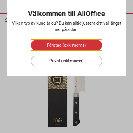
Välkommen till AllOffice
Kök & Servering
Köksutrustning
Köksknivar
Vilken typ av kund är du? Du kan alltid justera ditt val längst
ner på sidan.
Företag (exkl moms)
Privat (inkl moms)