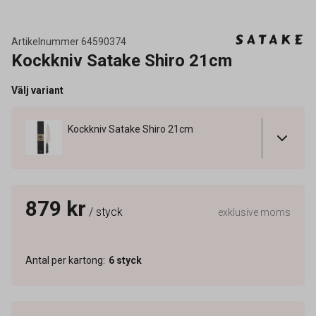
Artikelnummer
64590374
Kockkniv Satake Shiro 21cm
Välj variant
Kockkniv Satake Shiro 21cm
879 kr
/ styck
exklusive moms
Antal per kartong
:
6
styck