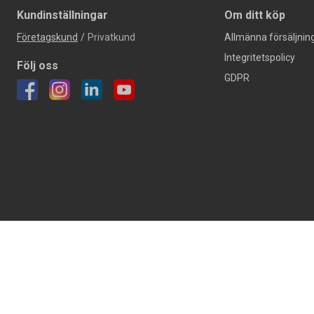
Kundinställningar
Om ditt köp
Företagskund
/
Privatkund
Allmänna försäljning
Integritetspolicy
Följ oss
GDPR