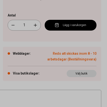
Antal
Lägg i varukorgen
Webblager
:
Redo att skickas inom 8 - 10
arbetsdagar (Beställningsvara)
Visa butikslager
:
Välj butik