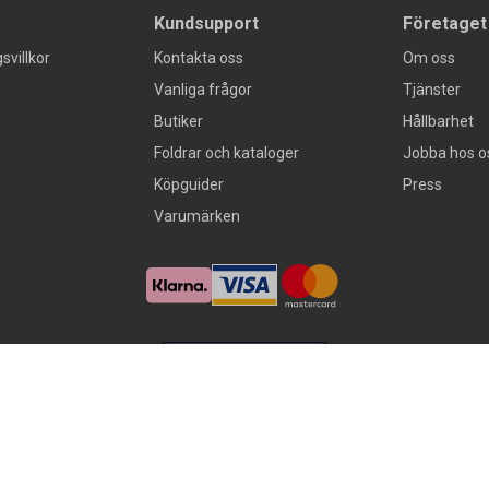
Kundsupport
Företaget
svillkor
Kontakta oss
Om oss
Vanliga frågor
Tjänster
Butiker
Hållbarhet
Foldrar och kataloger
Jobba hos o
Köpguider
Press
Varumärken