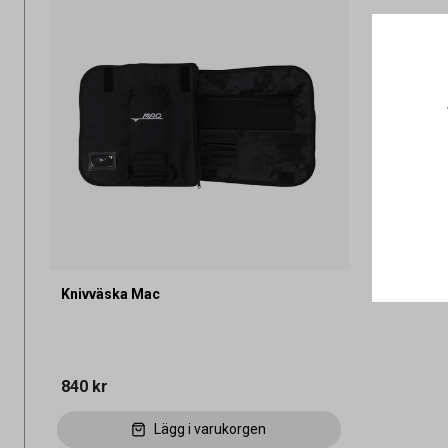
Knivväska Mac
840 kr
Lägg i varukorgen