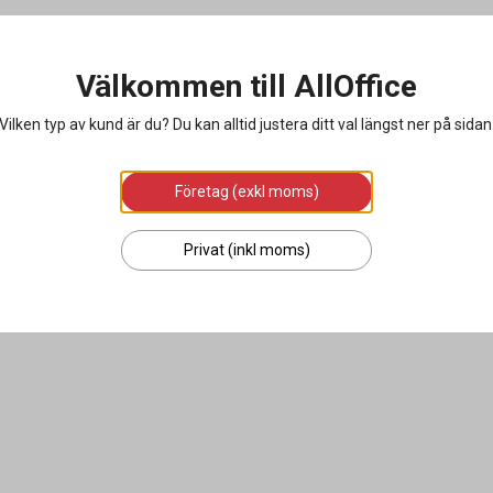
Välkommen till AllOffice
Vilken typ av kund är du? Du kan alltid justera ditt val längst ner på sidan
Företag (exkl moms)
Privat (inkl moms)